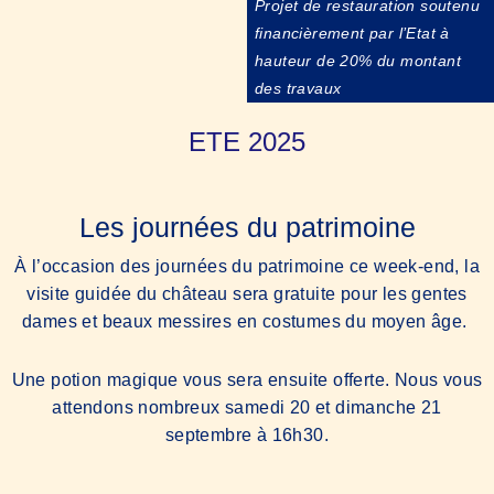
Projet de restauration soutenu
financièrement par l’Etat à
hauteur de 20% du montant
des travaux
ETE 2025
Les journées du patrimoine
À l’occasion des journées du patrimoine ce week-end, la
visite guidée du château sera gratuite pour les gentes
dames et beaux messires en costumes du moyen âge.
Une potion magique vous sera ensuite offerte. Nous vous
attendons nombreux samedi 20 et dimanche 21
septembre à 16h30.