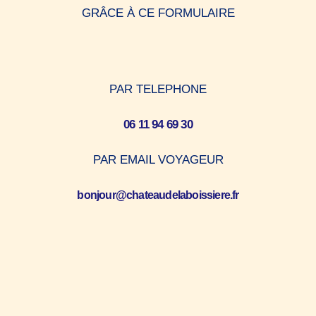
GRÂCE À CE FORMULAIRE
PAR TELEPHONE
06 11 94 69 30
PAR EMAIL VOYAGEUR
bonjour@chateaudelaboissiere.fr
SUR INSTAGRAM
@lechateaudelaboissiere53
SUR FACEBOOK