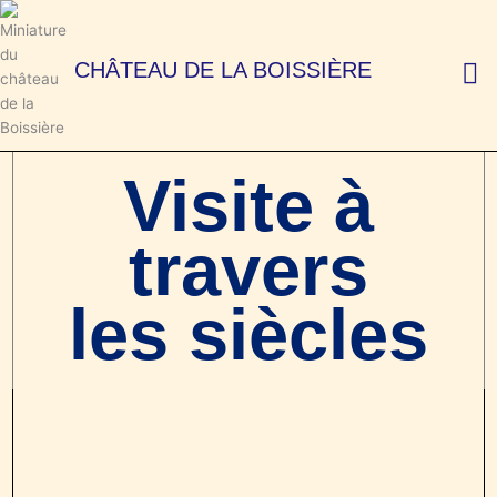
Aller
au
contenu
CHÂTEAU DE LA BOISSIÈRE
Visite à
travers
les siècles